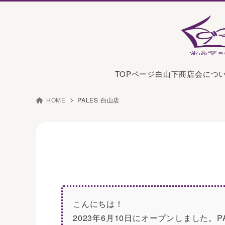
TOPページ
白山下商店会につ
HOME
PALES 白山店
こんにちは！
2023年6月10日にオープンしました。