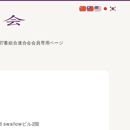
貯蓄組合連合会
会員専用ページ
 swallowビル2階