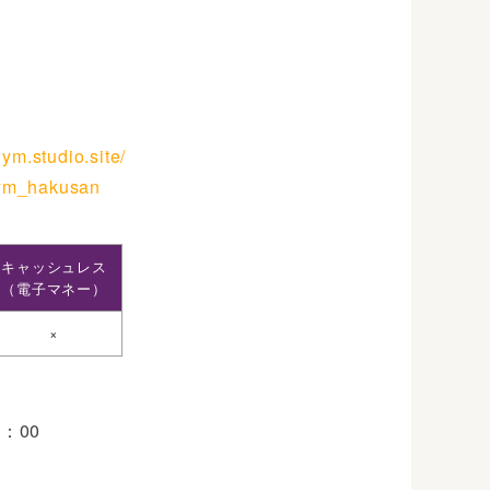
gym.studio.site/
ym_hakusan
キャッシュレス
（電子マネー）
×
]
：00