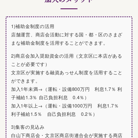
1)補助金制度の活用
店舗運営、商店会活動に対する国・都・区のさまざ
まな補助金制度を活用することができます。
2)商店会加入奨励資金の活用（文京区に本店がある
ことが必要です）
文京区が実施する融資あっせん制度を活用すること
ができます。
加入1年未満→（運転・設備800万円 利息1.7％ 利
子補給1.3％ 自己負担利息 0.4％）
加入1年以上→（運転・設備1000万円 利息1.7％
利子補給1.5％ 自己負担利息 0.2％）
3)集客の見込み
白山下商店会・文京区商店街連合会が実施する商店