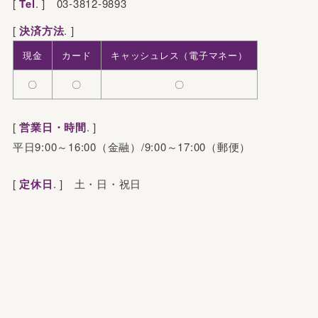
[
Tel
. ]
03-3812-9893
[
決済方法
. ]
現金
カード
キャッシュレス
（電子マネー）
〇
〇
〇
[
営業日・時間
. ]
平日9:00～16:00（金融）/9:00～17:00（郵便）
[
定休日
. ]
土・日・祝日