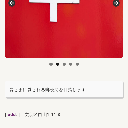
皆さまに愛される郵便局を目指します
[
add
. ]
文京区白山1-11-8